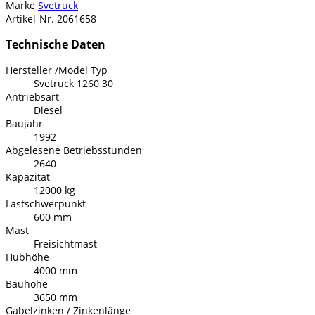
Marke
Svetruck
Artikel-Nr.
2061658
Technische Daten
Hersteller /Model Typ
Svetruck 1260 30
Antriebsart
Diesel
Baujahr
1992
Abgelesene Betriebsstunden
2640
Kapazität
12000 kg
Lastschwerpunkt
600 mm
Mast
Freisichtmast
Hubhöhe
4000 mm
Bauhöhe
3650 mm
Gabelzinken / Zinkenlänge