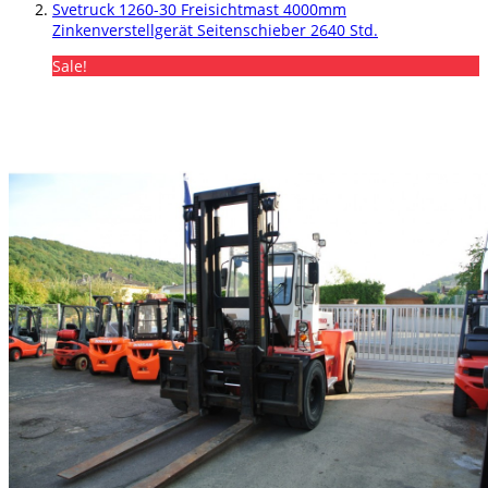
Svetruck 1260-30 Freisichtmast 4000mm
Zinkenverstellgerät Seitenschieber 2640 Std.
Sale!