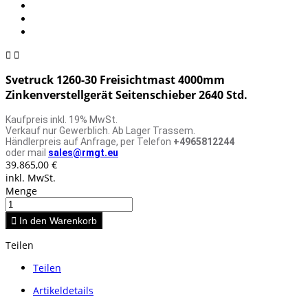


Svetruck 1260-30 Freisichtmast 4000mm
Zinkenverstellgerät Seitenschieber 2640 Std.
Kaufpreis inkl. 19% MwSt.
Verkauf nur Gewerblich. Ab Lager Trassem.
Händlerpreis auf Anfrage, per Telefon
+4965812244
oder mail
sales@rmgt.eu
39.865,00 €
inkl. MwSt.
Menge

In den Warenkorb
Teilen
Teilen
Artikeldetails