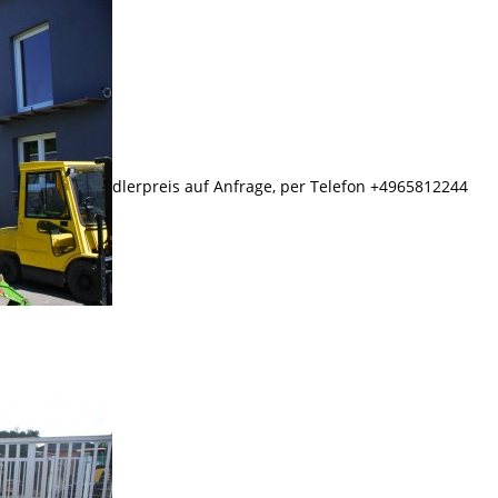
er Trassem. Händlerpreis auf Anfrage, per Telefon +4965812244