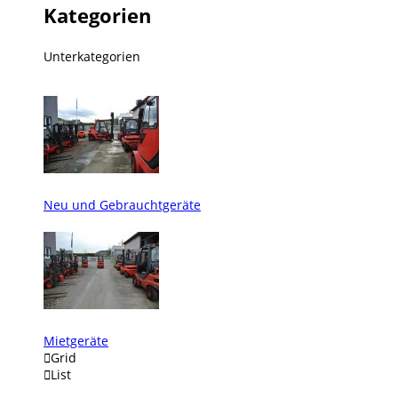
Kategorien
Unterkategorien
Neu und Gebrauchtgeräte
Mietgeräte

Grid

List