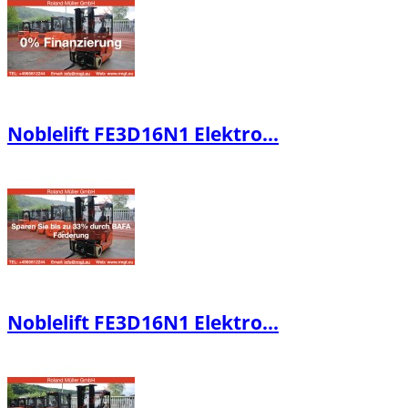
Noblelift FE3D16N1 Elektro...
Noblelift FE3D16N1 Elektro...