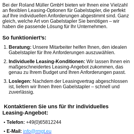
Bei der Roland Müller GmbH bieten wir Ihnen eine Vielzahl
an flexiblen Leasing-Optionen für Gabelstapler, die perfekt
auf Ihre individuellen Anforderungen abgestimmt sind. Ganz
gleich, welche Art von Gabelstapler Sie benötigen – wir
haben die passende Lösung für Ihr Unternehmen.
So funktioniert’s:
1.
Beratung:
Unsere Mitarbeiter helfen Ihnen, den idealen
Gabelstapler für Ihre Anforderungen auszuwählen.
2.
Individuelle Leasing-Konditionen:
Wir lassen Ihnen ein
maßgeschneidertes Leasing-Angebot zukommen, das
genau zu Ihrem Budget und Ihren Anforderungen passt.
3.
Loslegen:
Nachdem der Leasingvertrag abgeschlossen
ist, liefern wir Ihnen Ihren Gabelstapler – schnell und
zuverlässig.
Kontaktieren Sie uns für Ihr individuelles
Leasing-Angebot:
•
Telefon:
+49(0)65812244
•
E-Mail:
info@rmgt.eu