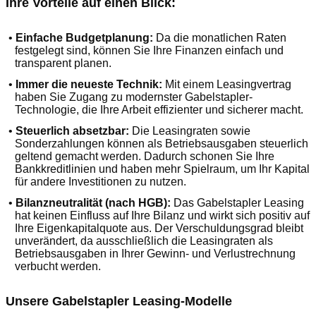
Ihre Vorteile auf einen Blick:
•
Einfache Budgetplanung:
Da die monatlichen Raten
festgelegt sind, können Sie Ihre Finanzen einfach und
transparent planen.
•
Immer die neueste Technik:
Mit einem Leasingvertrag
haben Sie Zugang zu modernster Gabelstapler-
Technologie, die Ihre Arbeit effizienter und sicherer macht.
•
Steuerlich absetzbar:
Die Leasingraten sowie
Sonderzahlungen können als Betriebsausgaben steuerlich
geltend gemacht werden. Dadurch schonen Sie Ihre
Bankkreditlinien und haben mehr Spielraum, um Ihr Kapital
für andere Investitionen zu nutzen.
•
Bilanzneutralität (nach HGB):
Das Gabelstapler Leasing
hat keinen Einfluss auf Ihre Bilanz und wirkt sich positiv auf
Ihre Eigenkapitalquote aus. Der Verschuldungsgrad bleibt
unverändert, da ausschließlich die Leasingraten als
Betriebsausgaben in Ihrer Gewinn- und Verlustrechnung
verbucht werden.
Unsere Gabelstapler Leasing-Modelle