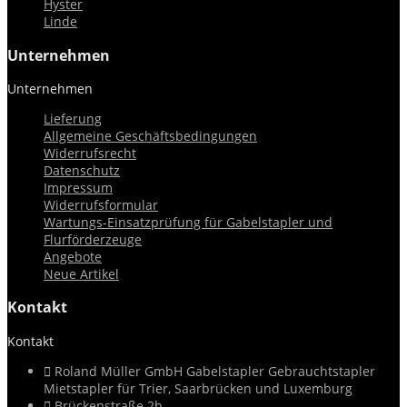
Hyster
Linde
Unternehmen
Unternehmen


Lieferung
Allgemeine Geschäftsbedingungen
Widerrufsrecht
Datenschutz
Impressum
Widerrufsformular
Wartungs-Einsatzprüfung für Gabelstapler und
Flurförderzeuge
Angebote
Neue Artikel
Kontakt
Kontakt



Roland Müller GmbH Gabelstapler Gebrauchtstapler
Mietstapler für Trier, Saarbrücken und Luxemburg

Brückenstraße 2b