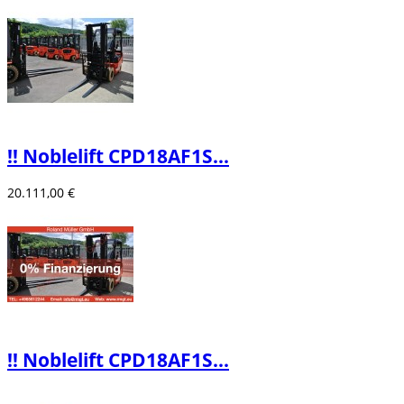
‼️ Noblelift CPD18AF1S...
20.111,00 €
‼️ Noblelift CPD18AF1S...