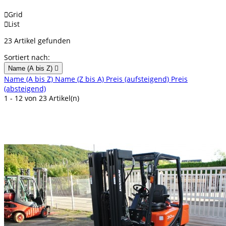

Grid

List
23 Artikel gefunden
Sortiert nach:
Name (A bis Z)

Name (A bis Z)
Name (Z bis A)
Preis (aufsteigend)
Preis
(absteigend)
1 - 12 von 23 Artikel(n)