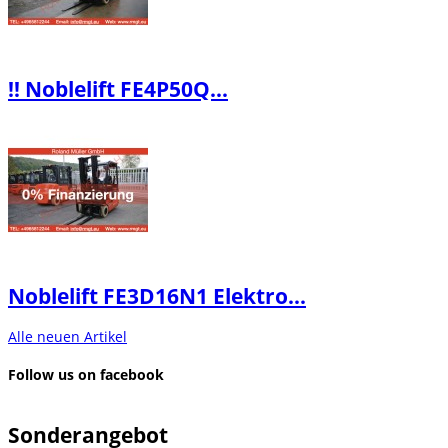
‼️ Noblelift FE4P50Q...
Noblelift FE3D16N1 Elektro...
Alle neuen Artikel
Follow us on facebook
Sonderangebot