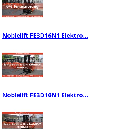
Noblelift FE3D16N1 Elektro...
Noblelift FE3D16N1 Elektro...