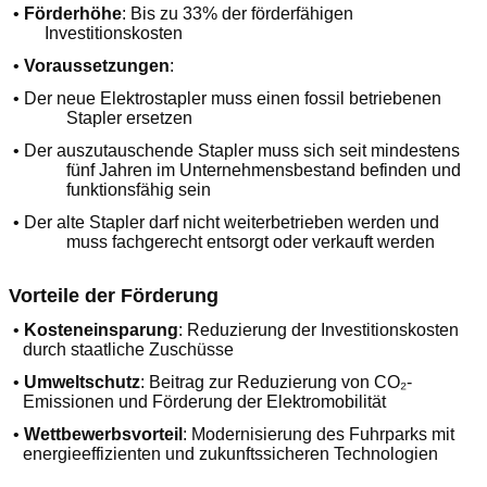
•
Förderhöhe
: Bis zu 33% der förderfähigen
Investitionskosten
•
Voraussetzungen
:
•
Der neue Elektrostapler muss einen fossil betriebenen
Stapler ersetzen
•
Der auszutauschende Stapler muss sich seit mindestens
fünf Jahren im Unternehmensbestand befinden und
funktionsfähig sein
•
Der alte Stapler darf nicht weiterbetrieben werden und
muss fachgerecht entsorgt oder verkauft werden
Vorteile der Förderung
•
Kosteneinsparung
: Reduzierung der Investitionskosten
durch staatliche Zuschüsse
•
Umweltschutz
: Beitrag zur Reduzierung von CO
₂
-
Emissionen und Förderung der Elektromobilität
•
Wettbewerbsvorteil
: Modernisierung des Fuhrparks mit
energieeffizienten und zukunftssicheren Technologien