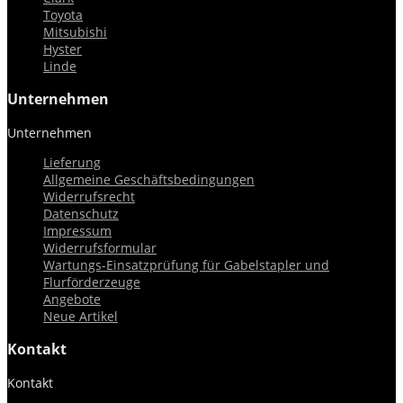
Toyota
Mitsubishi
Hyster
Linde
Unternehmen
Unternehmen


Lieferung
Allgemeine Geschäftsbedingungen
Widerrufsrecht
Datenschutz
Impressum
Widerrufsformular
Wartungs-Einsatzprüfung für Gabelstapler und
Flurförderzeuge
Angebote
Neue Artikel
Kontakt
Kontakt

