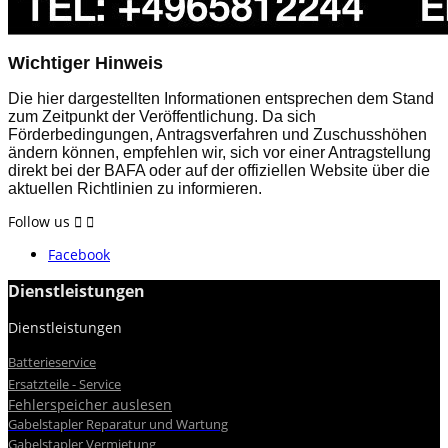
Wichtiger Hinweis
Die hier dargestellten Informationen entsprechen dem Stand
zum Zeitpunkt der Veröffentlichung. Da sich
Förderbedingungen, Antragsverfahren und Zuschusshöhen
ändern können, empfehlen wir, sich vor einer Antragstellung
direkt bei der BAFA oder auf der offiziellen Website über die
aktuellen Richtlinien zu informieren.
Follow us


Facebook
Dienstleistungen
Dienstleistungen


Batterieservice
Ersatzteile - Service
Fehlerspeicher auslesen
Gabelstapler Reparatur und Wartung
Gabelstapler Vermietung