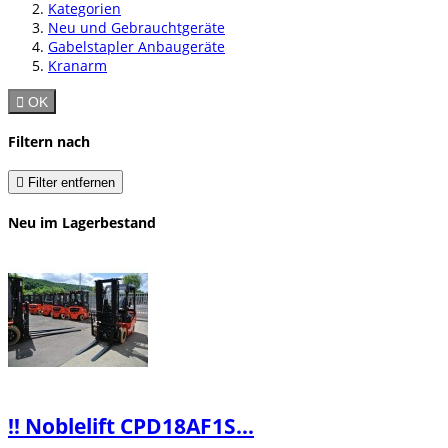
Kategorien
Neu und Gebrauchtgeräte
Gabelstapler Anbaugeräte
Kranarm

OK
Filtern nach

Filter entfernen
Neu im Lagerbestand
‼️ Noblelift CPD18AF1S...