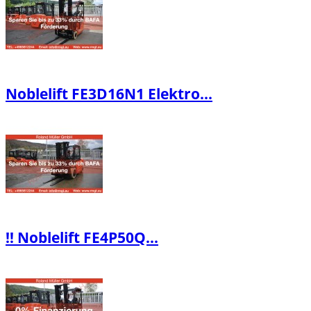
Noblelift FE3D16N1 Elektro...
‼️ Noblelift FE4P50Q...