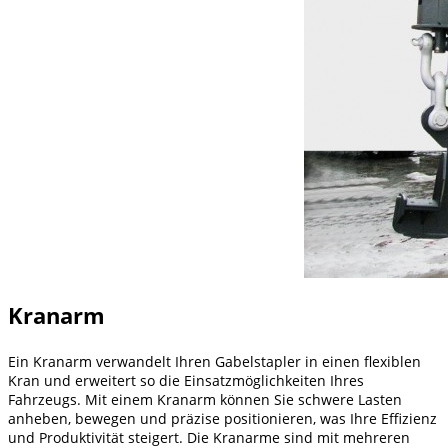
Kranarm
Ein Kranarm verwandelt Ihren Gabelstapler in einen flexiblen
Kran und erweitert so die Einsatzmöglichkeiten Ihres
Fahrzeugs. Mit einem Kranarm können Sie schwere Lasten
anheben, bewegen und präzise positionieren, was Ihre Effizienz
und Produktivität steigert. Die Kranarme sind mit mehreren