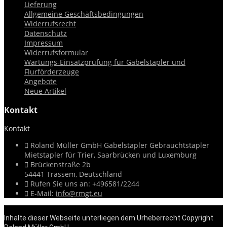
Lieferung
Allgemeine Geschäftsbedingungen
Widerrufsrecht
Datenschutz
Impressum
Widerrufsformular
Wartungs-Einsatzprüfung für Gabelstapler und
Flurförderzeuge
Angebote
Neue Artikel
Kontakt
Kontakt



Roland Müller GmbH Gabelstapler Gebrauchtstapler
Mietstapler für Trier, Saarbrücken und Luxemburg

Brückenstraße 2b
54441 Trassem,
Deutschland

Rufen Sie uns an:
+496581/2244

E-Mail:
info@rmgt.eu
Inhalte dieser Webseite unterliegen dem Urheberrecht Copyright