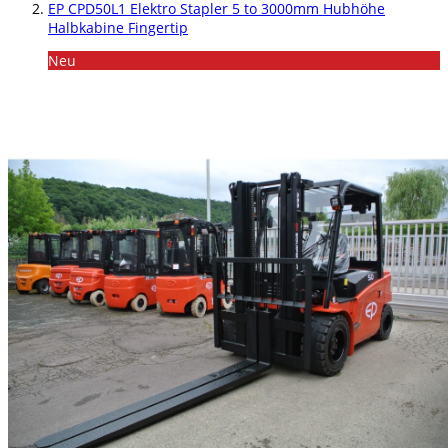
EP CPD50L1 Elektro Stapler 5 to 3000mm Hubhöhe
Halbkabine Fingertip
Neu