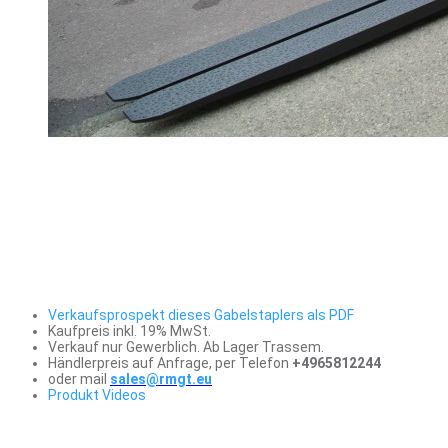
Verkaufsprospekt dieses Gabelstaplers als PDF
Kaufpreis inkl. 19% MwSt.
Verkauf nur Gewerblich. Ab Lager Trassem.
Händlerpreis auf Anfrage, per Telefon
+4965812244
oder mail
sales@rmgt.eu
Produkt Videos