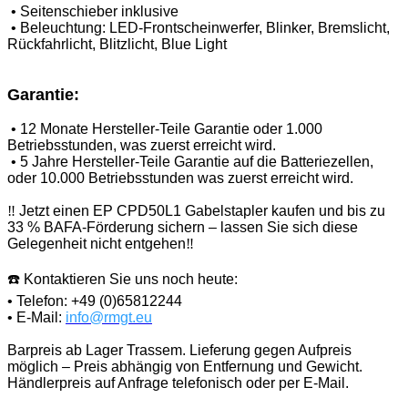
•
Seitenschieber inklusive
•
Beleuchtung: LED-Frontscheinwerfer, Blinker, Bremslicht,
Rückfahrlicht, Blitzlicht, Blue Light
Garantie:
•
12 Monate Hersteller-Teile Garantie oder 1.000
Betriebsstunden, was zuerst erreicht wird.
•
5 Jahre Hersteller-Teile Garantie auf die Batteriezellen,
oder 10.000 Betriebsstunden was zuerst erreicht wird.
‼️
Jetzt einen EP CPD50L1 Gabelstapler kaufen und bis zu
33 % BAFA-Förderung sichern – lassen Sie sich diese
Gelegenheit nicht entgehen
‼️
☎️
Kontaktieren Sie uns noch heute:
• Telefon: +49 (0)65812244
• E-Mail:
info@rmgt.eu
Barpreis ab Lager Trassem. Lieferung gegen Aufpreis
möglich – Preis abhängig von Entfernung und Gewicht.
Händlerpreis auf Anfrage telefonisch oder per E-Mail.