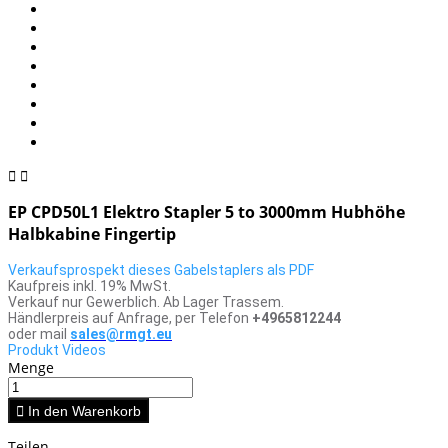


EP CPD50L1 Elektro Stapler 5 to 3000mm Hubhöhe
Halbkabine Fingertip
Verkaufsprospekt dieses Gabelstaplers als PDF
Kaufpreis inkl. 19% MwSt.
Verkauf nur Gewerblich. Ab Lager Trassem.
Händlerpreis auf Anfrage, per Telefon
+4965812244
oder mail
sales@rmgt.eu
Produkt Videos
Menge

In den Warenkorb
Teilen