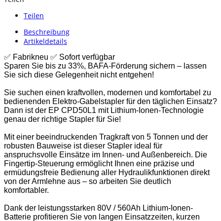
Teilen
Beschreibung
Artikeldetails
✅
Fabrikneu
✅
Sofort verfügbar
Sparen Sie bis zu 33%, BAFA-Förderung sichern – lassen
Sie sich diese Gelegenheit nicht entgehen!
Sie suchen einen kraftvollen, modernen und komfortabel zu
bedienenden Elektro-Gabelstapler für den täglichen Einsatz?
Dann ist der EP CPD50L1 mit Lithium-Ionen-Technologie
genau der richtige Stapler für Sie!
Mit einer beeindruckenden Tragkraft von 5 Tonnen und der
robusten Bauweise ist dieser Stapler ideal für
anspruchsvolle Einsätze im Innen- und Außenbereich. Die
Fingertip-Steuerung ermöglicht Ihnen eine präzise und
ermüdungsfreie Bedienung aller Hydraulikfunktionen direkt
von der Armlehne aus – so arbeiten Sie deutlich
komfortabler.
Dank der leistungsstarken 80V / 560Ah Lithium-Ionen-
Batterie profitieren Sie von langen Einsatzzeiten, kurzen