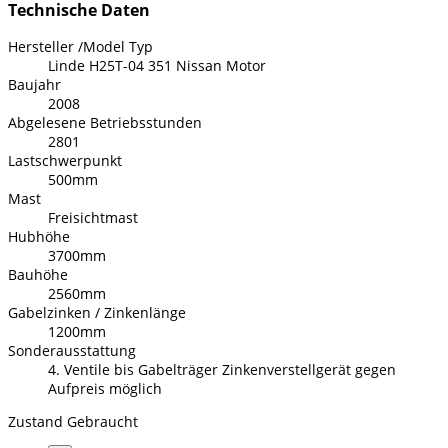
Technische Daten
Hersteller /Model Typ
Linde H25T-04 351 Nissan Motor
Baujahr
2008
Abgelesene Betriebsstunden
2801
Lastschwerpunkt
500mm
Mast
Freisichtmast
Hubhöhe
3700mm
Bauhöhe
2560mm
Gabelzinken / Zinkenlänge
1200mm
Sonderausstattung
4. Ventile bis Gabelträger Zinkenverstellgerät gegen
Aufpreis möglich
Zustand
Gebraucht