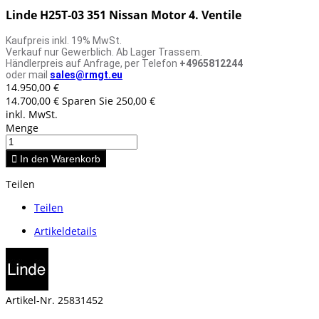
Linde H25T-03 351 Nissan Motor 4. Ventile
Kaufpreis inkl. 19% MwSt.
Verkauf nur Gewerblich. Ab Lager Trassem.
Händlerpreis auf Anfrage, per Telefon
+4965812244
oder mail
sales@rmgt.eu
14.950,00 €
14.700,00 €
Sparen Sie 250,00 €
inkl. MwSt.
Menge

In den Warenkorb
Teilen
Teilen
Artikeldetails
Artikel-Nr.
25831452